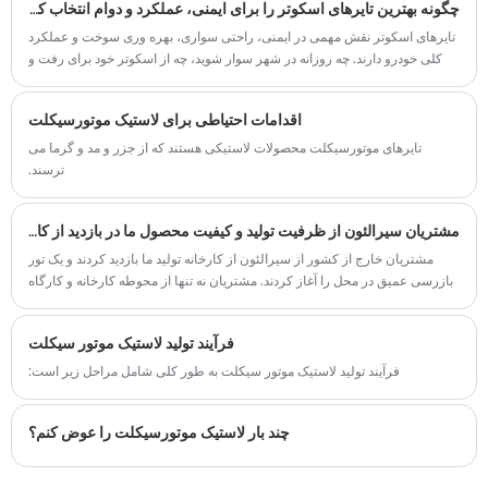
چگونه بهترین تایرهای اسکوتر را برای ایمنی، عملکرد و دوام انتخاب کنیم
تایرهای اسکوتر نقش مهمی در ایمنی، راحتی سواری، بهره وری سوخت و عملکرد
کلی خودرو دارند. چه روزانه در شهر سوار شوید، چه از اسکوتر خود برای رفت و
آمد استفاده کنید یا از سفرهای تفریحی آخر هفته لذت ببرید، انتخاب لاستیک های
اسکوتر مناسب می تواند تجربه سواری شما را به میزان قابل توجهی بهبود بخشد.
اقدامات احتیاطی برای لاستیک موتورسیکلت
تایرهای موتورسیکلت محصولات لاستیکی هستند که از جزر و مد و گرما می
ترسند.
مشتریان سیرالئون از ظرفیت تولید و کیفیت محصول ما در بازدید از کارخانه بسیار تمجید کردند.
مشتریان خارج از کشور از سیرالئون از کارخانه تولید ما بازدید کردند و یک تور
بازرسی عمیق در محل را آغاز کردند. مشتریان نه تنها از محوطه کارخانه و کارگاه
ها بازدید کردند تا به درک جامعی از ظرفیت تولید، کیفیت محصول و سیستم
مدیریت ما دست یابند، بلکه شاهد کل فرآیند بارگیری در محل بودند - از جمله تأیید
فرآیند تولید لاستیک موتور سیکلت
سفارش، مرتب سازی کالا، بسته بندی کانتینر، بارگیری و آب بندی کانتینر.
فرآیند تولید لاستیک موتور سیکلت به طور کلی شامل مراحل زیر است:
چند بار لاستیک موتورسیکلت را عوض کنم؟