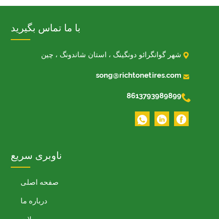
با ما تماس بگیرید

شهر گوانگرائو دونگینگ ، استان شاندونگ ، چین

song@richtonetires.com

8613793989899
ناوبری سریع
صفحه اصلی
درباره ما