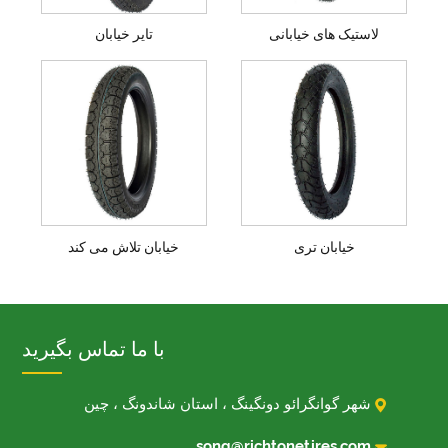
لاستیک های خیابانی
تایر خیابان
خیابان تری
خیابان تلاش می کند
با ما تماس بگیرید

شهر گوانگرائو دونگینگ ، استان شاندونگ ، چین

song@richtonetires.com