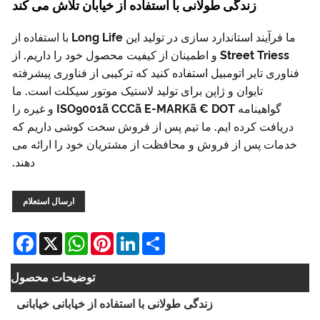
زندگی طولانی با استفاده از خیابان تلاش می کند
ما فرآیند استاندارد سازی در تولید این Long Life با استفاده از
Street Triess و اطمینان از کیفیت محصول خود را داریم. از
فناوری تایر اتومبیل استفاده کنید که ترکیبی از فناوری پیشرفته
تایوان و ژاپن برای تولید لاستیک موتور سیکلت است. ما
گواهینامه ISO9001ã CCCã E-MARKã € DOT و غیره را
دریافت کرده ایم. ما تیم پس از فروش سخت کوشی داریم که
خدمات پس از فروش و محافظت از مشتریان خود را ارائه می
دهند.
ارسال استعلام
cebook
WhatsApp
X
Pinterest
LinkedIn
Share
توضیحات محصول
زندگی طولانی با استفاده از خیابانی خیابانی