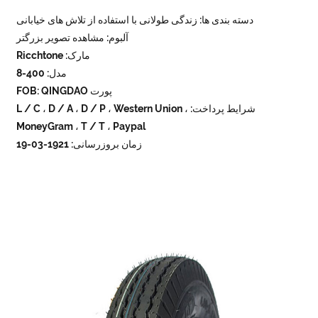
دسته بندی ها: زندگی طولانی با استفاده از تلاش های خیابانی
آلبوم: مشاهده تصویر بزرگتر
مارک: Ricchtone
مدل: 400-8
پورت FOB: QINGDAO
شرایط پرداخت: L / C ، D / A ، D / P ، Western Union ،
MoneyGram ، T / T ، Paypal
زمان بروزرسانی: 1921-03-19