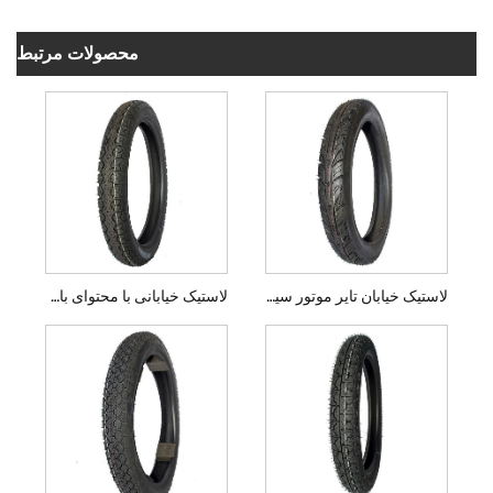
محصولات مرتبط
لاستیک خیابان تایر موتور سیکلت با کیفیت بالا
لاستیک خیابانی با محتوای بالای لاستیک