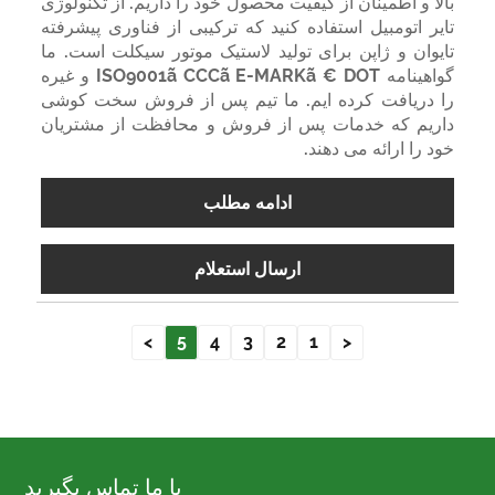
بالا و اطمینان از کیفیت محصول خود را داریم. از تکنولوژی
تایر اتومبیل استفاده کنید که ترکیبی از فناوری پیشرفته
تایوان و ژاپن برای تولید لاستیک موتور سیکلت است. ما
گواهینامه ISO9001ã CCCã E-MARKã € DOT و غیره
را دریافت کرده ایم. ما تیم پس از فروش سخت کوشی
داریم که خدمات پس از فروش و محافظت از مشتریان
خود را ارائه می دهند.
ادامه مطلب
ارسال استعلام
>
5
4
3
2
1
<
با ما تماس بگیرید