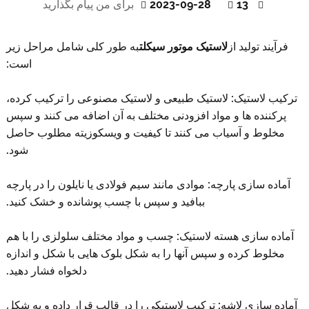
13
2023-09-28
برای من پیام بگذارید
فرآیند تولید از
لاستیک موتور سیکلت
به طور کلی شامل مراحل زیر
است:
ترکیب لاستیک: لاستیک طبیعی و لاستیک مصنوعی را ترکیب کرده،
پرکننده ها و مواد افزودنی مختلف به آن اضافه می کنند و سپس
مخلوط و آسیاب می کنند تا کیفیت و ویسکوزیته مطلوب حاصل
شود.
آماده سازی پارچه: موادی مانند سیم فولادی یا نایلون را در پارچه
ببافید و سپس با چسب پوشانده و خشک کنید.
آماده سازی هسته لاستیک: چسب و مواد مختلف سلولزی را با هم
مخلوط کرده و سپس آنها را به شکل بلوک هایی با شکل و اندازه
دلخواه فشار دهید.
آماده سازی لاشه: ترکیب لاستیکی را در قالب قرار داده و به شکل