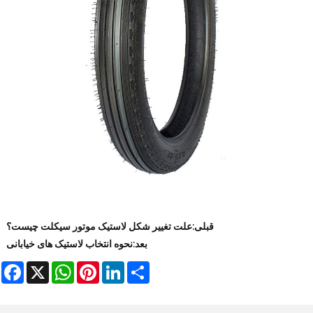
قبلی:
علت تغییر شکل لاستیک موتور سیکلت چیست؟
بعد:
نحوه انتخاب لاستیک های خیابانی
book
WhatsApp
X
Pinterest
LinkedIn
Share