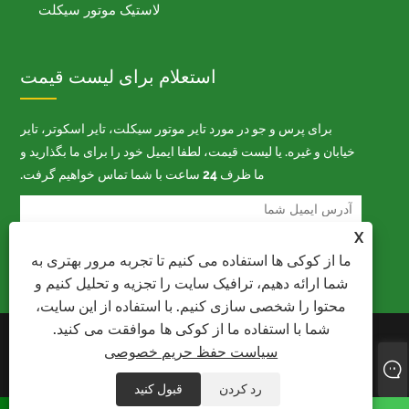
لاستیک موتور سیکلت
استعلام برای لیست قیمت
برای پرس و جو در مورد تایر موتور سیکلت، تایر اسکوتر، تایر
خیابان و غیره. یا لیست قیمت، لطفا ایمیل خود را برای ما بگذارید و
ما ظرف 24 ساعت با شما تماس خواهیم گرفت.
X
ما از کوکی ها استفاده می کنیم تا تجربه مرور بهتری به
شما ارائه دهیم، ترافیک سایت را تجزیه و تحلیل کنیم و
محتوا را شخصی سازی کنیم. با استفاده از این سایت،
شما با استفاده ما از کوکی ها موافقت می کنید.
کپی رایت © 2021 شرکت صنعتی
Links
Sitemap
سیاست حفظ حریم خصوصی
Shandong Richtone ، آموزشی
XML
RSS
سیاست
ویبولیتین کلیه حقوق محفوظ است
حفظ حریم خصوصی
رد کردن
قبول کنید