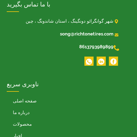
با ما تماس بگیرید

شهر گوانگرائو دونگینگ ، استان شاندونگ ، چین

song@richtonetires.com

8613793989899
ناوبری سریع
صفحه اصلی
درباره ما
محصولات
اخبار