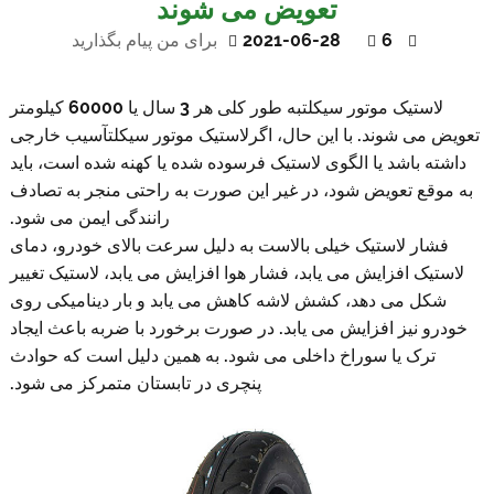
تعویض می شوند
6
2021-06-28
برای من پیام بگذارید
لاستیک موتور سیکلت
به طور کلی هر 3 سال یا 60000 کیلومتر
تعویض می شوند. با این حال، اگر
لاستیک موتور سیکلت
آسیب خارجی
داشته باشد یا الگوی لاستیک فرسوده شده یا کهنه شده است، باید
به موقع تعویض شود، در غیر این صورت به راحتی منجر به تصادف
رانندگی ایمن می شود.
فشار لاستیک خیلی بالاست به دلیل سرعت بالای خودرو، دمای
لاستیک افزایش می یابد، فشار هوا افزایش می یابد، لاستیک تغییر
شکل می دهد، کشش لاشه کاهش می یابد و بار دینامیکی روی
خودرو نیز افزایش می یابد. در صورت برخورد با ضربه باعث ایجاد
ترک یا سوراخ داخلی می شود. به همین دلیل است که حوادث
پنچری در تابستان متمرکز می شود.