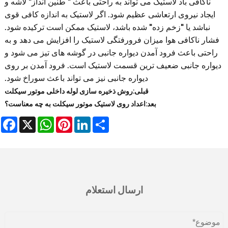
ناکافی باد لاستیک می تواند به راحتی باعث " طنین انداز" لاشه و
ایجاد نیروی ارتعاشی عظیم شود. اگر لاستیک به اندازه کافی قوی
نباشد یا "زخم زده" شده باشد، لاستیک ممکن است ترکیده شود.
فشار ناکافی هوا میزان فرورفتگی لاستیک را افزایش می دهد و به
راحتی باعث فرود آمدن دیواره جانبی در گوشه های تیز می شود و
دیواره جانبی ضعیف ترین قسمت لاستیک است. فرود آمدن بر روی
دیواره جانبی نیز می تواند باعث سوراخ شود.
قبلی:
روش ذخیره سازی لوله داخلی موتور سیکلت
بعد:
اعداد روی لاستیک موتور سیکلت به چه معناست؟
book
WhatsApp
X
Pinterest
LinkedIn
Share
ارسال استعلام